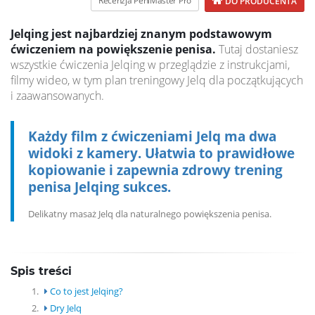
Recenzja PeniMaster Pro
DO PRODUCENTA
Jelqing jest najbardziej znanym podstawowym
ćwiczeniem na powiększenie penisa.
Tutaj dostaniesz
wszystkie ćwiczenia Jelqing w przeglądzie z instrukcjami,
filmy wideo, w tym plan treningowy Jelq dla początkujących
i zaawansowanych.
Każdy film z ćwiczeniami Jelq ma dwa
widoki z kamery. Ułatwia to prawidłowe
kopiowanie i zapewnia zdrowy trening
penisa Jelqing sukces.
Delikatny masaż Jelq dla naturalnego powiększenia penisa.
Spis treści
1.
Co to jest Jelqing?
2.
Dry Jelq