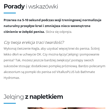
Porady
i wskazówki
Przerwa na 5-10 sekund podczas sesji treningowej normalizuje
naturalny przepływ krwi i zmniejsza nieco wewnętrzne
ciśnienie w żołędzi penisa.
Skóra się odpręża.
Czy twoja erekcja traci twardość?
Wykonaj ćwiczenie Kegla, aby uzyskać więcej krwi do penisa. Ściśnij
lekko dłoń w uchwycie OK. Czy można łączyć Jelqing i pompowanie
penisa? Tak, możesz jeszcze bardziej zwiększyć postępy swoich
sukcesów stosując dodatkowo pompkę próżniową. Bardzo polecanym
akcesorium są pompki do penisa od VitallusPLUS lub Bathmate
Hydromax.
Jelqing
z napletkiem