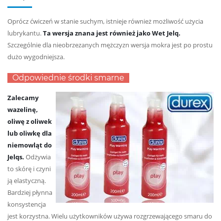
Oprócz ćwiczeń w stanie suchym, istnieje również możliwość użycia
lubrykantu.
Ta wersja znana jest również jako Wet Jelq.
Szczególnie dla nieobrzezanych mężczyzn wersja mokra jest po prostu
dużo wygodniejsza.
Odpowiednie środki smarne
Zalecamy
wazelinę,
oliwę z oliwek
lub oliwkę dla
niemowląt do
Jelqs.
Odżywia
to skórę i czyni
ją elastyczną.
Bardziej płynna
konsystencja
jest korzystna. Wielu użytkowników używa rozgrzewającego smaru do