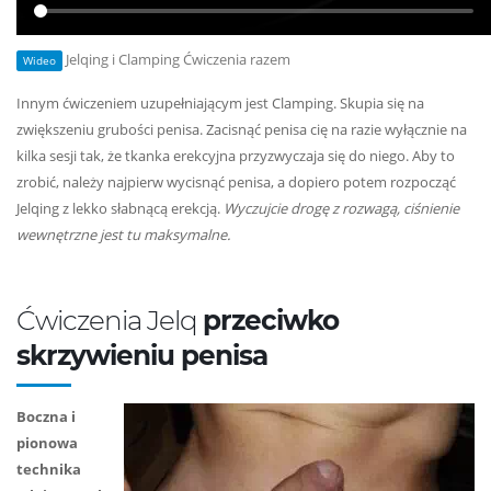
Jelqing i Clamping Ćwiczenia razem
Wideo
Innym ćwiczeniem uzupełniającym jest Clamping. Skupia się na
zwiększeniu grubości penisa. Zacisnąć penisa cię na razie wyłącznie na
kilka sesji tak, że tkanka erekcyjna przyzwyczaja się do niego. Aby to
zrobić, należy najpierw wycisnąć penisa, a dopiero potem rozpocząć
Jelqing z lekko słabnącą erekcją.
Wyczujcie drogę z rozwagą, ciśnienie
wewnętrzne jest tu maksymalne.
Ćwiczenia Jelq
przeciwko
skrzywieniu penisa
Boczna i
pionowa
technika