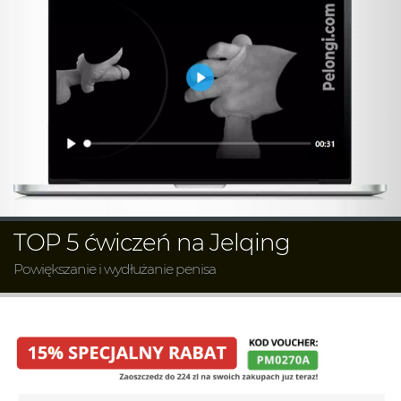
TOP 5 ćwiczeń na Jelqing
Powiększanie i wydłużanie penisa