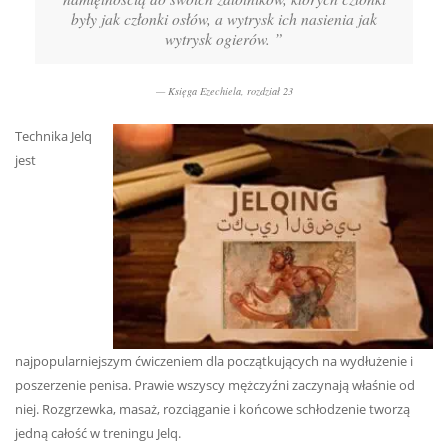
były jak członki osłów, a wytrysk ich nasienia jak
wytrysk ogierów. ”
Księga Ezechiela, rozdział 23
Technika Jelq
jest
najpopularniejszym ćwiczeniem dla początkujących na wydłużenie i
poszerzenie penisa. Prawie wszyscy mężczyźni zaczynają właśnie od
niej. Rozgrzewka, masaż, rozciąganie i końcowe schłodzenie tworzą
jedną całość w treningu Jelq.