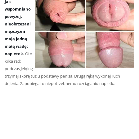
Jak
wspomniano
powyżej,
nieobrzezani
mężczyźni
mają jedną
małą wadę:
napletek.
Oto
kilka rad:
podczas Jelqing
trzymaj skórę tuż u podstawy penisa. Drugą ręką wykonaj ruch
dojenia. Zapobiega to niepotrzebnemu rozciąganiu napletka.