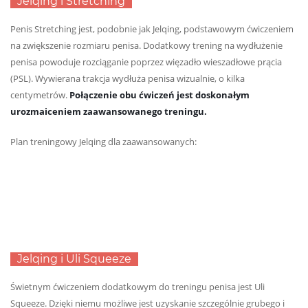
Jelqing i Stretching
Penis Stretching jest, podobnie jak Jelqing, podstawowym ćwiczeniem
na zwiększenie rozmiaru penisa. Dodatkowy trening na wydłużenie
penisa powoduje rozciąganie poprzez więzadło wieszadłowe prącia
(PSL). Wywierana trakcja wydłuża penisa wizualnie, o kilka
centymetrów.
Połączenie obu ćwiczeń jest doskonałym
urozmaiceniem zaawansowanego treningu.
Plan treningowy Jelqing dla zaawansowanych:
Jelqing i Uli Squeeze
Świetnym ćwiczeniem dodatkowym do treningu penisa jest Uli
Squeeze. Dzięki niemu możliwe jest uzyskanie szczególnie grubego i