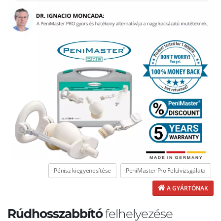
Pénisz kiegyenesítése
PeniMaster Pro Felülvizsgálata
A GYÁRTÓNAK
Rúdhosszabbító
felhelyezése