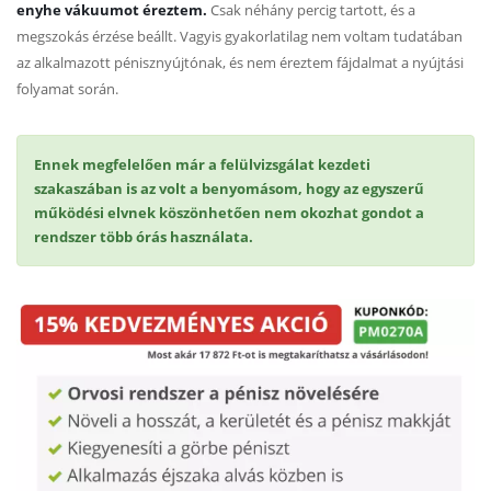
enyhe vákuumot éreztem.
Csak néhány percig tartott, és a
megszokás érzése beállt. Vagyis gyakorlatilag nem voltam tudatában
az alkalmazott pénisznyújtónak, és nem éreztem fájdalmat a nyújtási
folyamat során.
Ennek megfelelően már a felülvizsgálat kezdeti
szakaszában is az volt a benyomásom, hogy az egyszerű
működési elvnek köszönhetően nem okozhat gondot a
rendszer több órás használata.