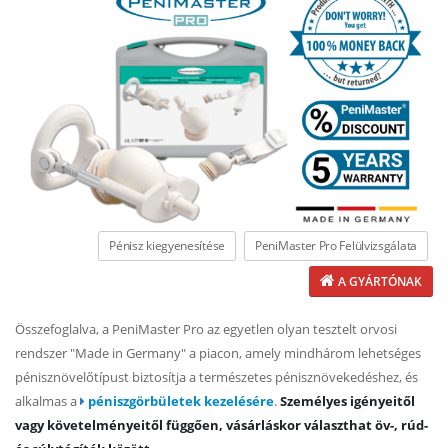
Pénisz kiegyenesítése
PeniMaster Pro Felülvizsgálata
A GYÁRTÓNAK
Összefoglalva, a PeniMaster Pro az egyetlen olyan tesztelt orvosi
rendszer "Made in Germany" a piacon, amely mindhárom lehetséges
pénisznövelőtípust biztosítja a természetes pénisznövekedéshez, és
alkalmas a
péniszgörbületek kezelésére
.
Személyes igényeitől
vagy követelményeitől függően, vásárláskor választhat öv-, rúd-