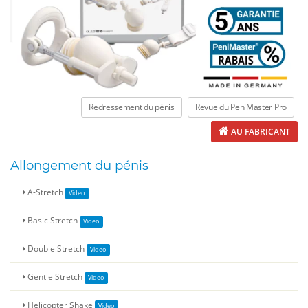
Redressement du pénis
Revue du PeniMaster Pro
AU FABRICANT
Allongement du pénis
A-Stretch
Basic Stretch
Double Stretch
Gentle Stretch
Helicopter Shake