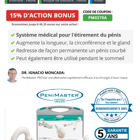
Intensité : Faible
Risque de blessure : Faible
Vidéo