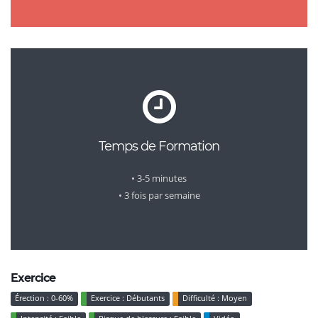
Temps de Formation
• 3-5 minutes
• 3 fois par semaine
Exercice
Érection : 0-60%
Exercice : Débutants
Difficulté : Moyen