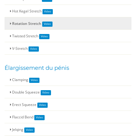
Hot Kegel Stretch
Rotation Stretch
Twisted Stretch
V-Stretch
Élargissement du pénis
Clamping
Double Squeeze
Erect Squeeze
Flaccid Bend
Jelqing