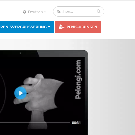
Deutsch
PENIS-ÜBUNGEN
PENISVERGRÖSSERUNG