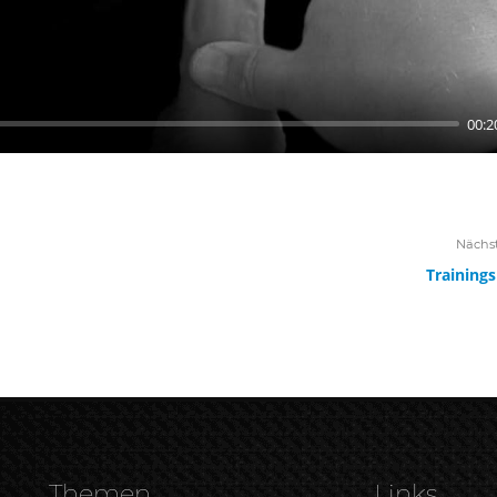
00:2
Nächs
Training
Themen
Links