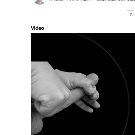
Pe
Video