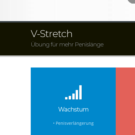
V-Stretch
Übung für mehr Penislänge
Wachstum
• Penisverlängerung