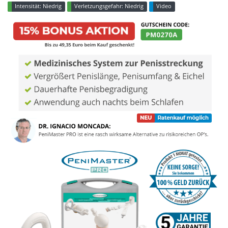
Intensität: Niedrig
Verletzungsgefahr: Niedrig
Video