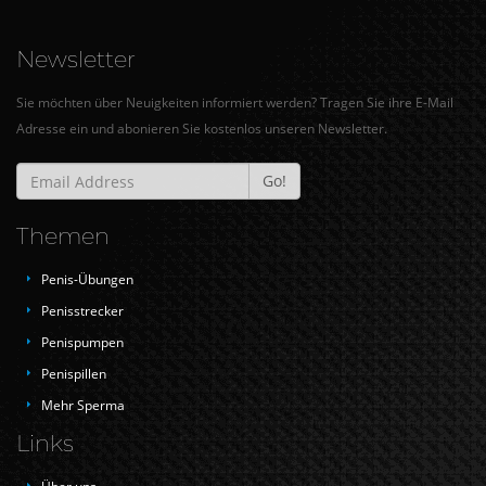
Newsletter
Go!
Themen
Penis-Übungen
Penisstrecker
Penispumpen
Penispillen
Mehr Sperma
Links