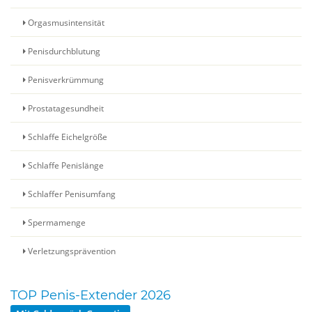
Orgasmusintensität
Penisdurchblutung
Penisverkrümmung
Prostatagesundheit
Schlaffe Eichelgröße
Schlaffe Penislänge
Schlaffer Penisumfang
Spermamenge
Verletzungsprävention
TOP Penis-Extender 2026