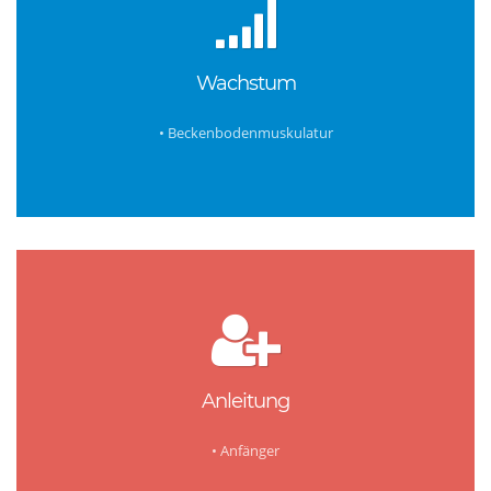
Wachstum
• Beckenbodenmuskulatur
Anleitung
•
Anfänger