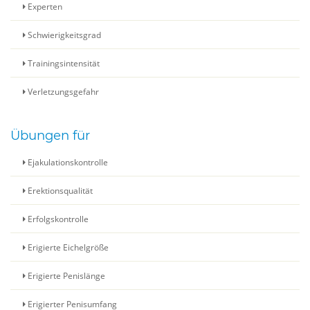
Experten
Schwierigkeitsgrad
Trainingsintensität
Verletzungsgefahr
Übungen für
Ejakulationskontrolle
Erektionsqualität
Erfolgskontrolle
Erigierte Eichelgröße
Erigierte Penislänge
Erigierter Penisumfang