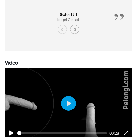
Schritt 1
Kegel Clench
Video
Play
00:28