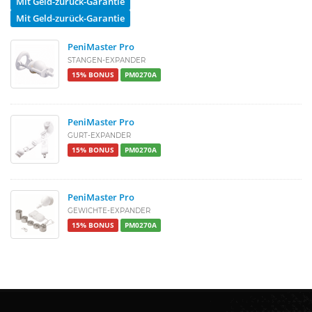
Mit Geld-zurück-Garantie
Mit Geld-zurück-Garantie
PeniMaster Pro
STANGEN-EXPANDER
15% BONUS
PM0270A
PeniMaster Pro
GURT-EXPANDER
15% BONUS
PM0270A
PeniMaster Pro
GEWICHTE-EXPANDER
15% BONUS
PM0270A