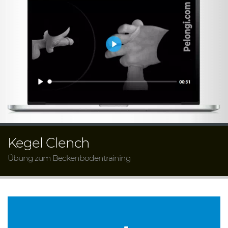
Kegel Clench
Übung zum Beckenbodentraining