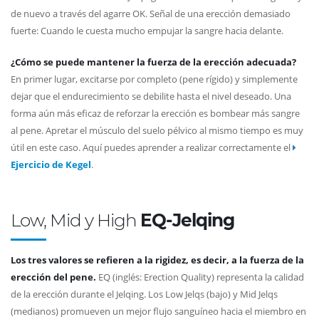
de nuevo a través del agarre OK. Señal de una erección demasiado
fuerte: Cuando le cuesta mucho empujar la sangre hacia delante.
¿Cómo se puede mantener la fuerza de la erección adecuada?
En primer lugar, excitarse por completo (pene rígido) y simplemente
dejar que el endurecimiento se debilite hasta el nivel deseado. Una
forma aún más eficaz de reforzar la erección es bombear más sangre
al pene. Apretar el músculo del suelo pélvico al mismo tiempo es muy
útil en este caso. Aquí puedes aprender a realizar correctamente el
Ejercicio de Kegel
.
Low, Mid y High
EQ-Jelqing
Los tres valores se refieren a la rigidez, es decir, a la fuerza de la
erección del pene.
EQ (inglés: Erection Quality) representa la calidad
de la erección durante el Jelqing. Los Low Jelqs (bajo) y Mid Jelqs
(medianos) promueven un mejor flujo sanguíneo hacia el miembro en