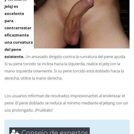
Jelq) es
excelente
para
contrarrestar
eficazmente
una curvatura
del pene
existente.
Un amasado dirigido contra la curvatura del pene ayuda.
Si su pene torcido se inclina hacia la izquierda, realice el jelq con la
mano izquierda solamente. Si su pene torcido está doblado hacia la
derecha, utilice la mano derecha.
Los usuarios informan de resultados impresionantes al enderezar el
pene. El pene doblado se reduce al mínimo mediante el Jelqing con un
uso prolongado. ¡Pruébalo!
Consejo de expertos