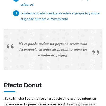
esfuerzo)
Los dedos pueden deslizarse sobre el prepucio y sobre
el glande durante el movimiento
No se puede excluir un pequeño crecimiento
del prepucio en todas las preguntas sobre los
métodos de Jelqing.
Efecto Donut
¿Se te hincha ligeramente el prepucio en el glande mientras
haces crecer tu pene con este ejercicio?
Un Jelqing demasiado