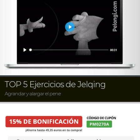
TOP 5 Ejercicios de Jelqing
Agrandar y alargar el pene