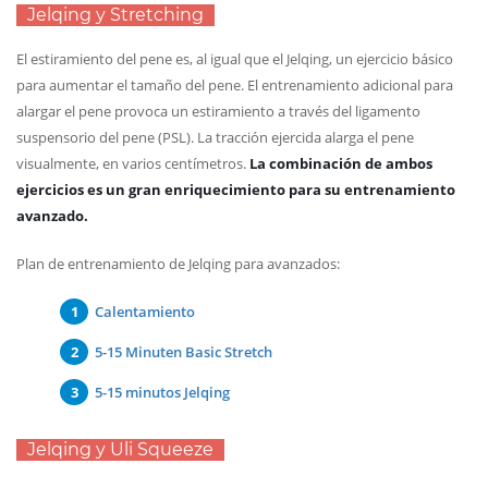
Jelqing y Stretching
El estiramiento del pene es, al igual que el Jelqing, un ejercicio básico
para aumentar el tamaño del pene. El entrenamiento adicional para
alargar el pene provoca un estiramiento a través del ligamento
suspensorio del pene (PSL). La tracción ejercida alarga el pene
visualmente, en varios centímetros.
La combinación de ambos
ejercicios es un gran enriquecimiento para su entrenamiento
avanzado.
Plan de entrenamiento de Jelqing para avanzados:
Calentamiento
5-15 Minuten Basic Stretch
5-15 minutos Jelqing
Jelqing y Uli Squeeze