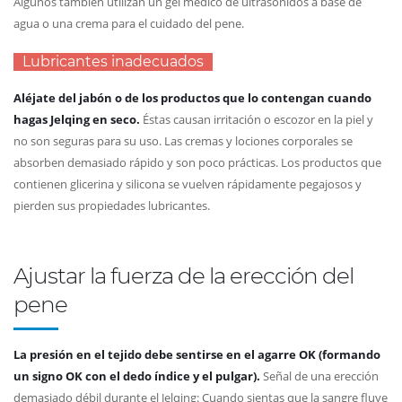
Algunos también utilizan un gel médico de ultrasonidos a base de
agua o una crema para el cuidado del pene.
Lubricantes inadecuados
Aléjate del jabón o de los productos que lo contengan cuando
hagas Jelqing en seco.
Éstas causan irritación o escozor en la piel y
no son seguras para su uso. Las cremas y lociones corporales se
absorben demasiado rápido y son poco prácticas. Los productos que
contienen glicerina y silicona se vuelven rápidamente pegajosos y
pierden sus propiedades lubricantes.
Ajustar la fuerza de la erección del
pene
La presión en el tejido debe sentirse en el agarre OK (formando
un signo OK con el dedo índice y el pulgar).
Señal de una erección
demasiado débil durante el Jelqing: Cuando sientas que la sangre fluye