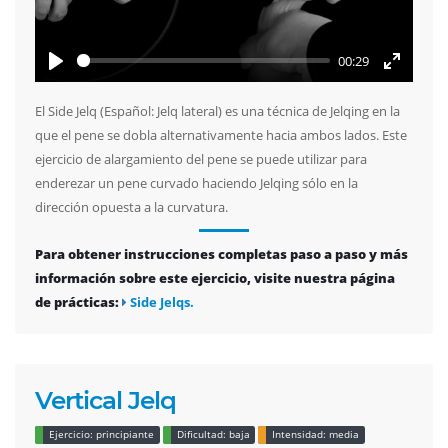
00:29
Play
Enter
fullscree
El Side Jelq (Español: Jelq lateral) es una técnica de Jelqing en la
que el pene se dobla alternativamente hacia ambos lados. Este
ejercicio de alargamiento del pene se puede utilizar para
enderezar un pene curvado haciendo Jelqing sólo en la
dirección opuesta a la curvatura.
Para obtener instrucciones completas paso a paso y más
información sobre este ejercicio, visite nuestra página
de prácticas:
Side Jelqs.
Vertical Jelq
Ejercicio: principiante
Dificultad: baja
Intensidad: media