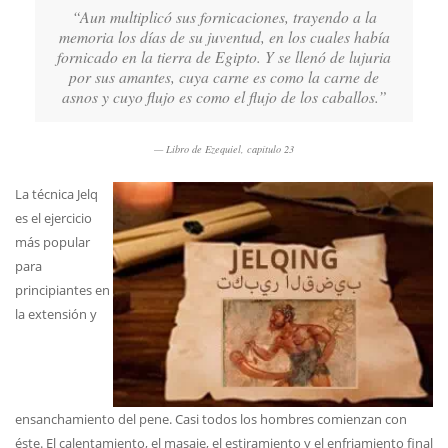
“Aun multiplicó sus fornicaciones, trayendo a la
memoria los días de su juventud, en los cuales había
fornicado en la tierra de Egipto. Y se llenó de lujuria
por sus amantes, cuya carne es como la carne de
asnos y cuyo flujo es como el flujo de los caballos.”
Libro de Ezequiel, capítulo 23
La técnica Jelq
es el ejercicio
más popular
para
principiantes en
la extensión y
ensanchamiento del pene. Casi todos los hombres comienzan con
éste. El calentamiento, el masaje, el estiramiento y el enfriamiento final