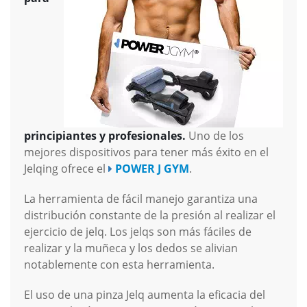
principiantes y profesionales.
Uno de los
mejores dispositivos para tener más éxito en el
Jelqing ofrece el
POWER J GYM
.
La herramienta de fácil manejo garantiza una
distribución constante de la presión al realizar el
ejercicio de jelq. Los jelqs son más fáciles de
realizar y la muñeca y los dedos se alivian
notablemente con esta herramienta.
El uso de una pinza Jelq aumenta la eficacia del