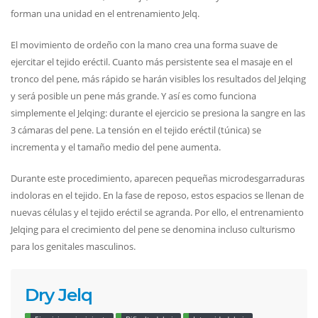
forman una unidad en el entrenamiento Jelq.
El movimiento de ordeño con la mano crea una forma suave de
ejercitar el tejido eréctil. Cuanto más persistente sea el masaje en el
tronco del pene, más rápido se harán visibles los resultados del Jelqing
y será posible un pene más grande. Y así es como funciona
simplemente el Jelqing: durante el ejercicio se presiona la sangre en las
3 cámaras del pene. La tensión en el tejido eréctil (túnica) se
incrementa y el tamaño medio del pene aumenta.
Durante este procedimiento, aparecen pequeñas microdesgarraduras
indoloras en el tejido. En la fase de reposo, estos espacios se llenan de
nuevas células y el tejido eréctil se agranda. Por ello, el entrenamiento
Jelqing para el crecimiento del pene se denomina incluso culturismo
para los genitales masculinos.
Dry Jelq