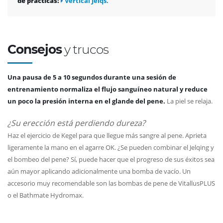
de prácticas:
Vertical Jelqs.
Consejos
y trucos
Una pausa de 5 a 10 segundos durante una sesión de
entrenamiento normaliza el flujo sanguíneo natural y reduce
un poco la presión interna en el glande del pene.
La piel se relaja.
¿Su erección está perdiendo dureza?
Haz el ejercicio de Kegel para que llegue más sangre al pene. Aprieta
ligeramente la mano en el agarre OK. ¿Se pueden combinar el Jelqing y
el bombeo del pene? Sí, puede hacer que el progreso de sus éxitos sea
aún mayor aplicando adicionalmente una bomba de vacío. Un
accesorio muy recomendable son las bombas de pene de VitallusPLUS
o el Bathmate Hydromax.