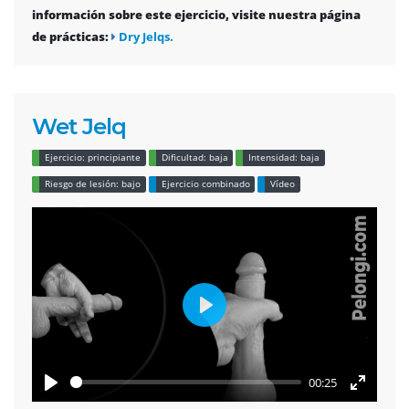
información sobre este ejercicio, visite nuestra página
de prácticas:
Dry Jelqs.
Wet Jelq
Ejercicio: principiante
Dificultad: baja
Intensidad: baja
Riesgo de lesión: bajo
Ejercicio combinado
Vídeo
Play
00:25
Play
Enter