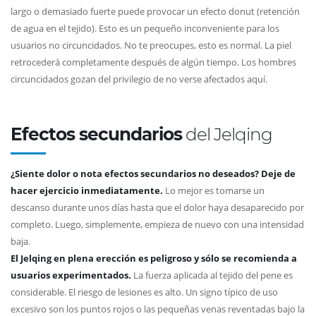
largo o demasiado fuerte puede provocar un efecto donut (retención
de agua en el tejido). Esto es un pequeño inconveniente para los
usuarios no circuncidados. No te preocupes, esto es normal. La piel
retrocederá completamente después de algún tiempo. Los hombres
circuncidados gozan del privilegio de no verse afectados aquí.
Efectos secundarios
del Jelqing
¿Siente dolor o nota efectos secundarios no deseados? Deje de
hacer ejercicio inmediatamente.
Lo mejor es tomarse un
descanso durante unos días hasta que el dolor haya desaparecido por
completo. Luego, simplemente, empieza de nuevo con una intensidad
baja.
El Jelqing en plena erección es peligroso y sólo se recomienda a
usuarios experimentados.
La fuerza aplicada al tejido del pene es
considerable. El riesgo de lesiones es alto. Un signo típico de uso
excesivo son los puntos rojos o las pequeñas venas reventadas bajo la