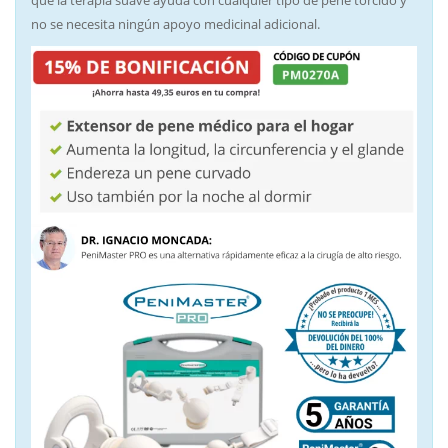
que la terapia suave ayuda con cualquier tipo de pene torcido y
no se necesita ningún apoyo medicinal adicional.