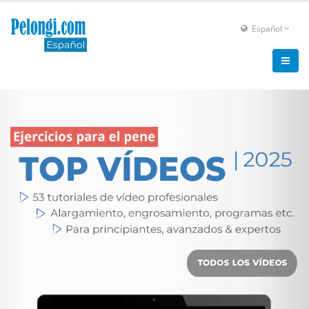
Español