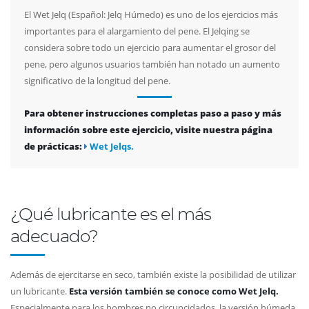
fullscree
El Wet Jelq (Español: Jelq Húmedo) es uno de los ejercicios más
importantes para el alargamiento del pene. El Jelqing se
considera sobre todo un ejercicio para aumentar el grosor del
pene, pero algunos usuarios también han notado un aumento
significativo de la longitud del pene.
Para obtener instrucciones completas paso a paso y más
información sobre este ejercicio, visite nuestra página
de prácticas:
Wet Jelqs.
¿Qué lubricante es el más
adecuado?
Además de ejercitarse en seco, también existe la posibilidad de utilizar
un lubricante.
Esta versión también se conoce como Wet Jelq.
Especialmente para los hombres no circuncidados, la versión húmeda